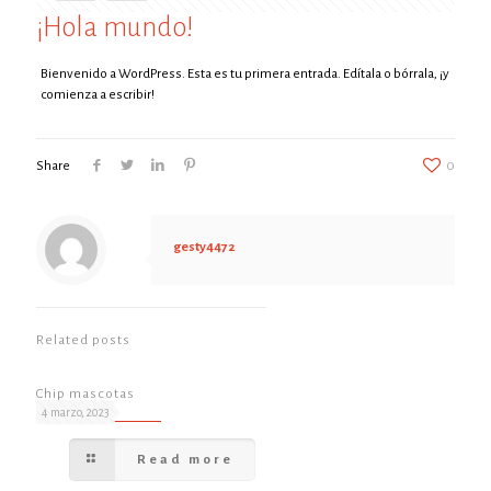
¡Hola mundo!
Bienvenido a WordPress. Esta es tu primera entrada. Edítala o bórrala, ¡y
comienza a escribir!
Share
0
gesty4472
Related posts
Chip mascotas
4 marzo, 2023
Read more