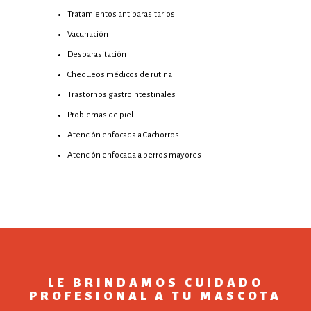
Tratamientos antiparasitarios
Vacunación
Desparasitación
Chequeos médicos de rutina
Trastornos gastrointestinales
Problemas de piel
Atención enfocada a Cachorros
Atención enfocada a perros mayores
LE BRINDAMOS CUIDADO
PROFESIONAL A TU MASCOTA