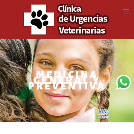
MEDICINA
GENERAL Y
PREVENTIVA