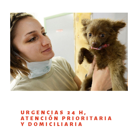
URGENCIAS 24 H,
ATENCIÓN PRIORITARIA
Y DOMICILIARIA